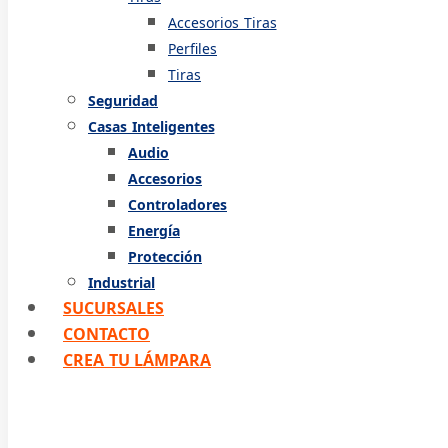
Accesorios Tiras
Perfiles
Tiras
Seguridad
Casas Inteligentes
Audio
Accesorios
Controladores
Energía
Protección
Industrial
SUCURSALES
CONTACTO
CREA TU LÁMPARA