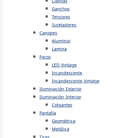
Clavijas
Ganchos
Tensores
Sujetadores
Canopes
Aluminio
Lamina
Focos
LED Vintage
Incandescente
Incandescente Vintage
Iluminación Exterior
Iluminación Interior
Colgantes
Pantalla
Geométrica
Metálica
Tiras