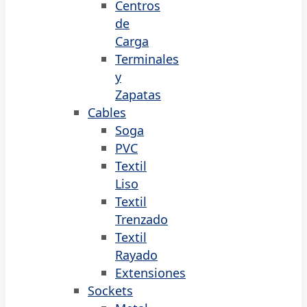
Centros
de
Carga
Terminales
y
Zapatas
Cables
Soga
PVC
Textil
Liso
Textil
Trenzado
Textil
Rayado
Extensiones
Sockets