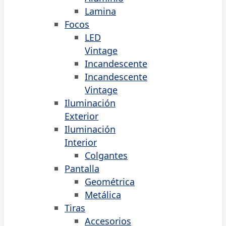
Lamina
Focos
LED
Vintage
Incandescente
Incandescente
Vintage
Iluminación
Exterior
Iluminación
Interior
Colgantes
Pantalla
Geométrica
Metálica
Tiras
Accesorios