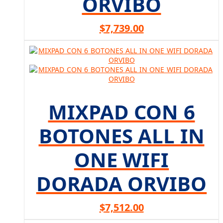
ORVIBO
$
7,739.00
MIXPAD CON 6
BOTONES ALL IN
ONE WIFI
DORADA ORVIBO
$
7,512.00