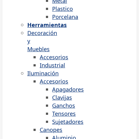
Metal
Plastico
Porcelana
Herramientas
Decoración
y
Muebles
Accesorios
Industrial
Iluminación
Accesorios
Apagadores
Clavijas
Ganchos
Tensores
Sujetadores
Canopes
Aluminio