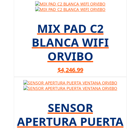
MIX PAD C2
BLANCA WIFI
ORVIBO
$
4,246.99
SENSOR
APERTURA PUERTA