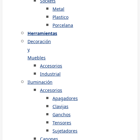
Sockets
Metal
Plastico
Porcelana
Herramientas
Decoración
y
Muebles
Accesorios
Industrial
Iluminación
Accesorios
Apagadores
Clavijas
Ganchos
Tensores
Sujetadores
Canopes