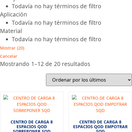
Todavía no hay términos de filtro
Aplicación
Todavía no hay términos de filtro
Material
Todavía no hay términos de filtro
Mostrar
(
20
)
Cancelar
Ordenado
Mostrando 1–12 de 20 resultados
por
los
últimos
CENTRO DE CARGA 8
CENTRO DE CARGA 8
ESPACIOS QOD
ESPACIOS QOD EMPOTRAR
SOBREPONER SQD
SQD