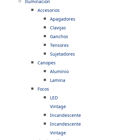
Iluminación
Accesorios
Apagadores
Clavijas
Ganchos
Tensores
Sujetadores
Canopes
Aluminio
Lamina
Focos
LED
Vintage
Incandescente
Incandescente
Vintage