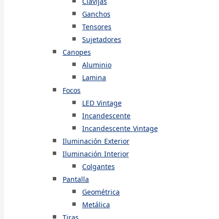
Clavijas
Ganchos
Tensores
Sujetadores
Canopes
Aluminio
Lamina
Focos
LED Vintage
Incandescente
Incandescente Vintage
Iluminación Exterior
Iluminación Interior
Colgantes
Pantalla
Geométrica
Metálica
Tiras