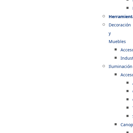
Herramient
Decoración
y
Muebles
Acces
Indust
Iluminación
Acces
Canop