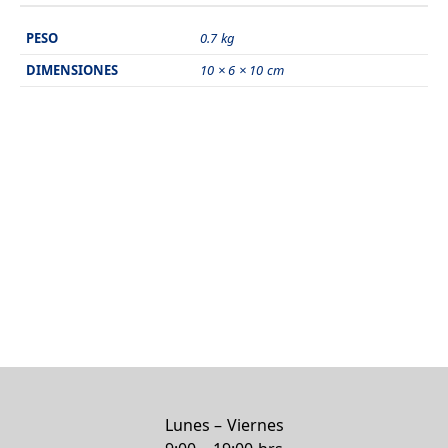
PESO
0.7 kg
DIMENSIONES
10 × 6 × 10 cm
Lunes – Viernes