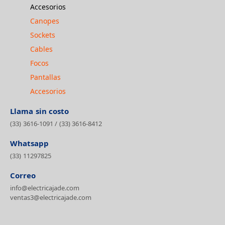
Accesorios
Canopes
Sockets
Cables
Focos
Pantallas
Accesorios
Llama sin costo
(33) 3616-1091
/
(33) 3616-8412
Whatsapp
(33) 11297825
Correo
info@electricajade.com
ventas3@electricajade.com