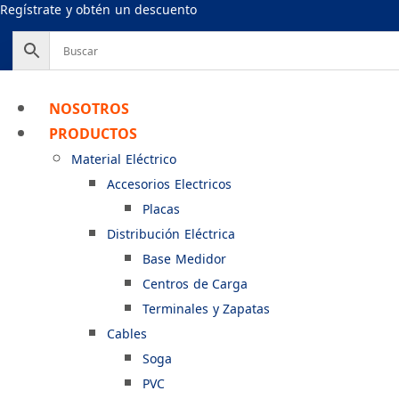
Ir
Regístrate y obtén un descuento
al
contenido
NOSOTROS
PRODUCTOS
Material Eléctrico
Accesorios Electricos
Placas
Distribución Eléctrica
Base Medidor
Centros de Carga
Terminales y Zapatas
Cables
Soga
PVC