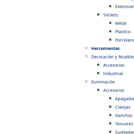
Extensio
Sockets
Metal
Plastico
Porcelan
Herramientas
Decoración y Mueble
Accesorios
Industrial
Iluminación
Accesorios
Apagado
Clavijas
Ganchos
Tensores
Sujetado