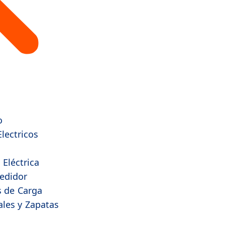
o
lectricos
 Eléctrica
edidor
s de Carga
les y Zapatas