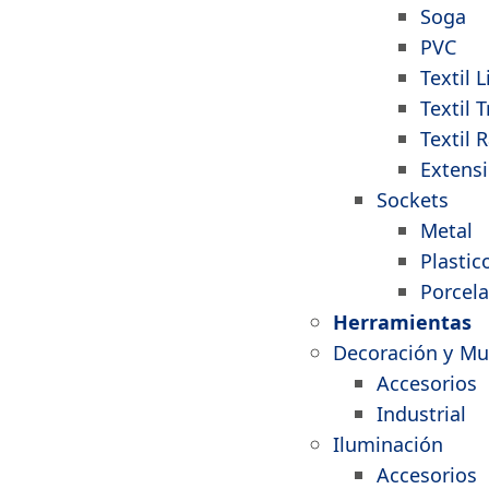
Soga
PVC
Textil L
Textil 
Textil 
Extens
Sockets
Metal
Plastic
Porcel
Herramientas
Decoración y Mu
Accesorios
Industrial
Iluminación
Accesorios