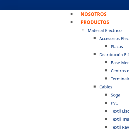
NOSOTROS
PRODUCTOS
Material Eléctrico
Accesorios Elec
Placas
Distribución El
Base Med
Centros 
Terminal
Cables
Soga
PVC
Textil Lis
Textil Tr
Textil Ra