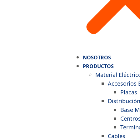
NOSOTROS
PRODUCTOS
Material Eléctric
Accesorios E
Placas
Distribución
Base M
Centro
Termina
Cables