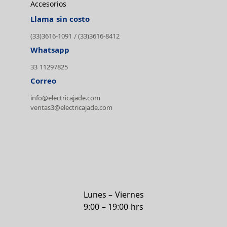
Accesorios
Llama sin costo
(33)3616-1091
(33)3616-8412
/
Whatsapp
33 11297825
Correo
info@electricajade.com
ventas3@electricajade.com
Lunes – Viernes
9:00 – 19:00 hrs