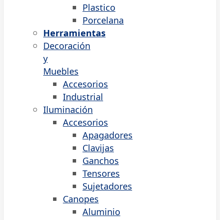
Plastico
Porcelana
Herramientas
Decoración
y
Muebles
Accesorios
Industrial
Iluminación
Accesorios
Apagadores
Clavijas
Ganchos
Tensores
Sujetadores
Canopes
Aluminio