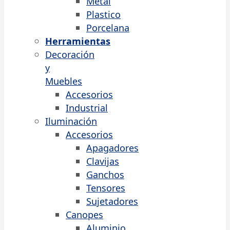
Metal
Plastico
Porcelana
Herramientas
Decoración
y
Muebles
Accesorios
Industrial
Iluminación
Accesorios
Apagadores
Clavijas
Ganchos
Tensores
Sujetadores
Canopes
Aluminio