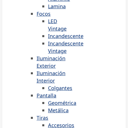
Lamina
Focos
LED
Vintage
Incandescente
Incandescente
Vintage
Iluminación
Exterior
Iluminación
Interior
Colgantes
Pantalla
Geométrica
Metálica
Tiras
Accesorios