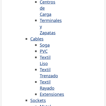
Centros
de
Carga
Terminales
y
Zapatas
Cables
Soga
PVC
Textil
Liso
Textil
Trenzado
Textil
Rayado
Extensiones
Sockets