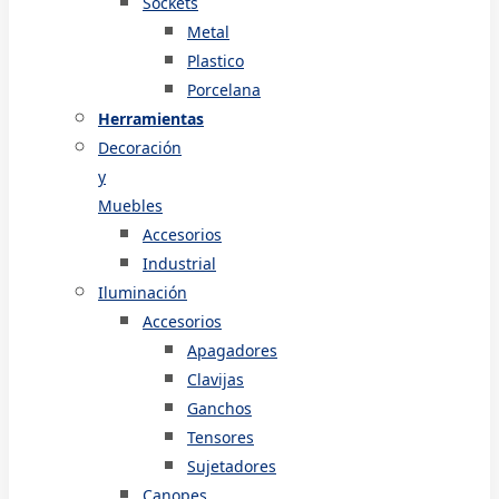
Sockets
Metal
Plastico
Porcelana
Herramientas
Decoración
y
Muebles
Accesorios
Industrial
Iluminación
Accesorios
Apagadores
Clavijas
Ganchos
Tensores
Sujetadores
Canopes