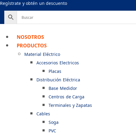
Ir
Regístrate y obtén un descuento
al
contenido
NOSOTROS
PRODUCTOS
Material Eléctrico
Accesorios Electricos
Placas
Distribución Eléctrica
Base Medidor
Centros de Carga
Terminales y Zapatas
Cables
Soga
PVC