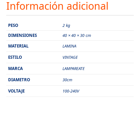
Información adicional
PESO
2 kg
DIMENSIONES
40 × 40 × 30 cm
MATERIAL
LAMINA
ESTILO
VINTAGE
MARCA
LAMPAREATE
DIAMETRO
30cm
VOLTAJE
100-240V