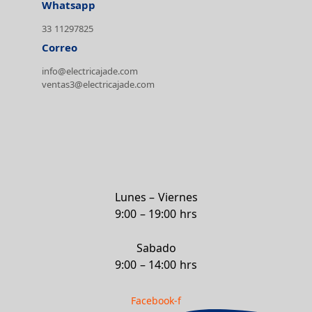
Whatsapp
33 11297825
Correo
info@electricajade.com
ventas3@electricajade.com
Lunes – Viernes
9:00 – 19:00 hrs
Sabado
9:00 – 14:00 hrs
Facebook-f