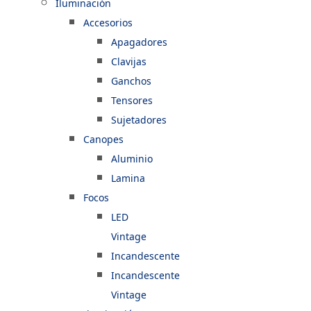
Iluminación
Accesorios
Apagadores
Clavijas
Ganchos
Tensores
Sujetadores
Canopes
Aluminio
Lamina
Focos
LED
Vintage
Incandescente
Incandescente
Vintage