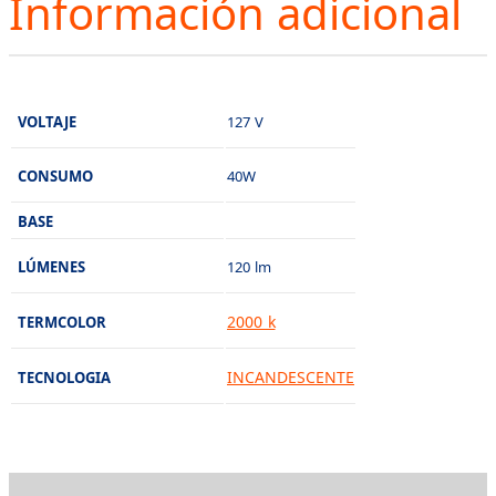
Información adicional
VOLTAJE
127 V
CONSUMO
40W
BASE
LÚMENES
120 lm
2000 k
TERMCOLOR
INCANDESCENTE
TECNOLOGIA