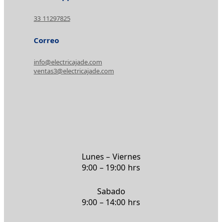
33 11297825
Correo
info@electricajade.com
ventas3@electricajade.com
Lunes – Viernes
9:00 – 19:00 hrs
Sabado
9:00 – 14:00 hrs