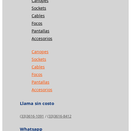
Canopes
Sockets
Cables
Focos
Pantallas
Accesorios
Canopes
Sockets
Cables
Focos
Pantallas
Accesorios
Llama sin costo
(33)3616-1091
(33)3616-8412
/
Whatsapp