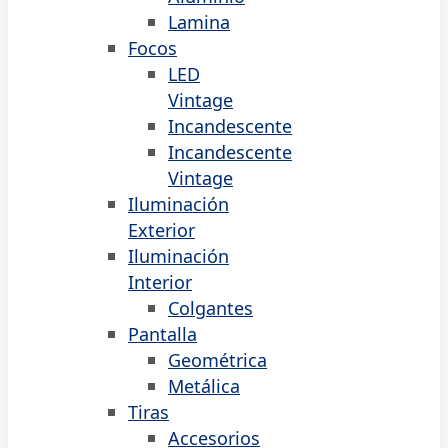
Lamina
Focos
LED
Vintage
Incandescente
Incandescente
Vintage
Iluminación
Exterior
Iluminación
Interior
Colgantes
Pantalla
Geométrica
Metálica
Tiras
Accesorios