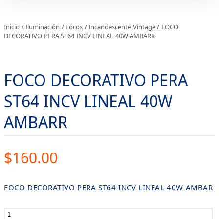
Inicio
/
Iluminación
/
Focos
/
Incandescente Vintage
/ FOCO
DECORATIVO PERA ST64 INCV LINEAL 40W AMBARR
FOCO DECORATIVO PERA
ST64 INCV LINEAL 40W
AMBARR
$
160.00
FOCO DECORATIVO PERA ST64 INCV LINEAL 40W AMBAR
FOCO