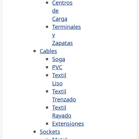
Centros
de
Carga
Terminales
y
Zapatas
Cables
Soga
PVC
Textil
Liso
Textil
Trenzado
Textil
Rayado
Extensiones
Sockets