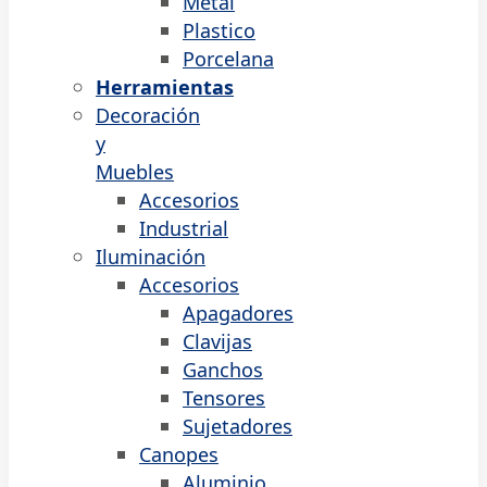
Metal
Plastico
Porcelana
Herramientas
Decoración
y
Muebles
Accesorios
Industrial
Iluminación
Accesorios
Apagadores
Clavijas
Ganchos
Tensores
Sujetadores
Canopes
Aluminio