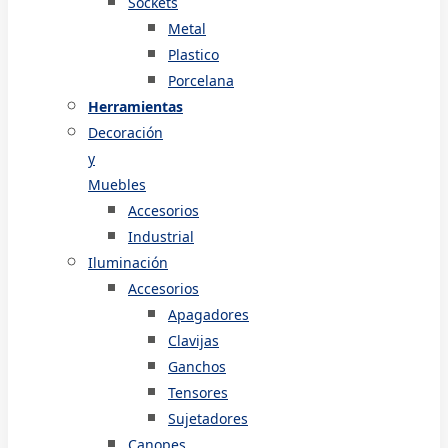
Sockets
Metal
Plastico
Porcelana
Herramientas
Decoración
y
Muebles
Accesorios
Industrial
Iluminación
Accesorios
Apagadores
Clavijas
Ganchos
Tensores
Sujetadores
Canopes