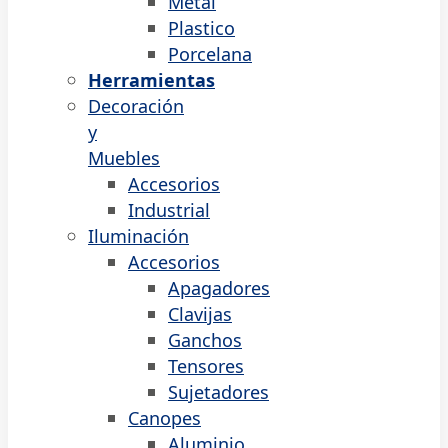
Metal
Plastico
Porcelana
Herramientas
Decoración
y
Muebles
Accesorios
Industrial
Iluminación
Accesorios
Apagadores
Clavijas
Ganchos
Tensores
Sujetadores
Canopes
Aluminio