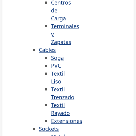
Centros
de
Carga
Terminales
y
Zapatas
Cables
Soga
PVC
Textil
Liso
Textil
Trenzado
Textil
Rayado
Extensiones
Sockets