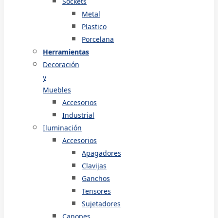
Sockets
Metal
Plastico
Porcelana
Herramientas
Decoración
y
Muebles
Accesorios
Industrial
Iluminación
Accesorios
Apagadores
Clavijas
Ganchos
Tensores
Sujetadores
Canopes