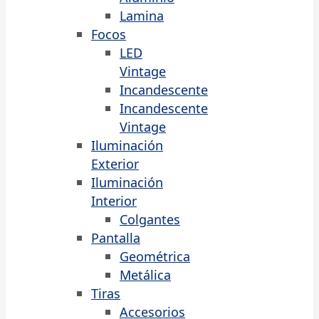
Lamina
Focos
LED
Vintage
Incandescente
Incandescente
Vintage
Iluminación
Exterior
Iluminación
Interior
Colgantes
Pantalla
Geométrica
Metálica
Tiras
Accesorios