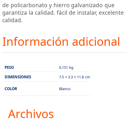
de policarbonato y hierro galvanizado que
garantiza la calidad. fácil de instalar, excelente
calidad.
Información adicional
PESO
0.151 kg
DIMENSIONES
7.5 × 3.3 × 11.8 cm
COLOR
Blanco
Archivos