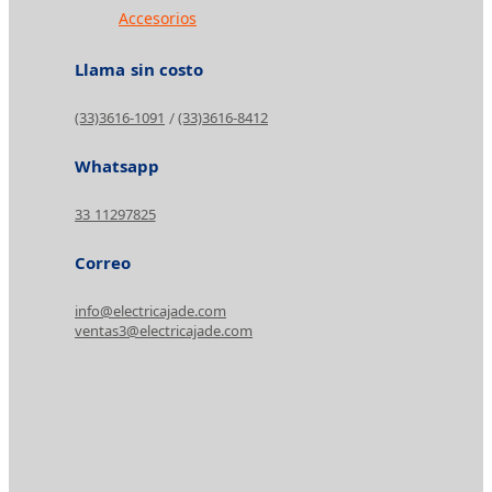
Accesorios
Llama sin costo
(33)3616-1091
(33)3616-8412
/
Whatsapp
33 11297825
Correo
info@electricajade.com
ventas3@electricajade.com