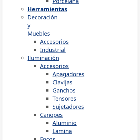
Porcelana
Herramientas
Decoración
y
Muebles
Accesorios
Industrial
Iluminación
Accesorios
Apagadores
Clavijas
Ganchos
Tensores
Sujetadores
Canopes
Aluminio
Lamina
Focos