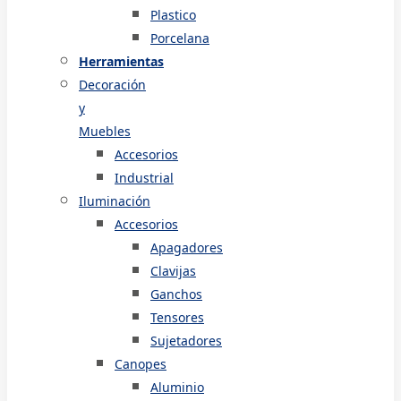
Plastico
Porcelana
Herramientas
Decoración
y
Muebles
Accesorios
Industrial
Iluminación
Accesorios
Apagadores
Clavijas
Ganchos
Tensores
Sujetadores
Canopes
Aluminio