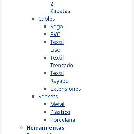
y
Zapatas
Cables
Soga
PVC
Textil
Liso
Textil
Trenzado
Textil
Rayado
Extensiones
Sockets
Metal
Plastico
Porcelana
Herramientas