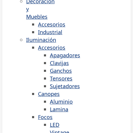
Decoración
y
Muebles
Accesorios
Industrial
Iluminación
Accesorios
Apagadores
Clavijas
Ganchos
Tensores
Sujetadores
Canopes
Aluminio
Lamina
Focos
LED
Vintage