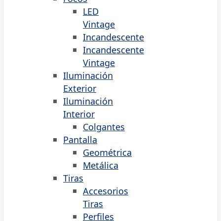
LED
Vintage
Incandescente
Incandescente
Vintage
Iluminación
Exterior
Iluminación
Interior
Colgantes
Pantalla
Geométrica
Metálica
Tiras
Accesorios
Tiras
Perfiles