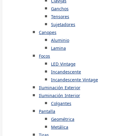
Clavijas
Ganchos
Tensores
Sujetadores
Canopes
Aluminio
Lamina
Focos
LED Vintage
Incandescente
Incandescente Vintage
Iluminación Exterior
Iluminación Interior
Colgantes
Pantalla
Geométrica
Metálica
Tiras