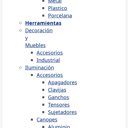
Metal
Plastico
Porcelana
Herramientas
Decoración
y
Muebles
Accesorios
Industrial
Iluminación
Accesorios
Apagadores
Clavijas
Ganchos
Tensores
Sujetadores
Canopes
Aluminio