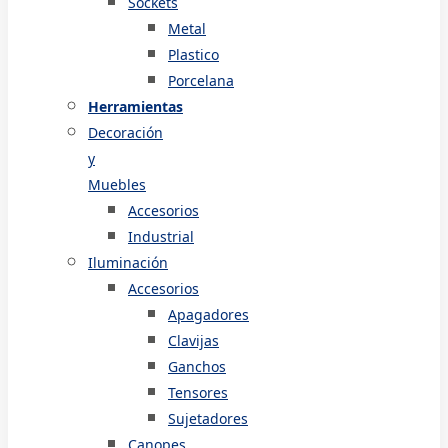
Sockets
Metal
Plastico
Porcelana
Herramientas
Decoración
y
Muebles
Accesorios
Industrial
Iluminación
Accesorios
Apagadores
Clavijas
Ganchos
Tensores
Sujetadores
Canopes