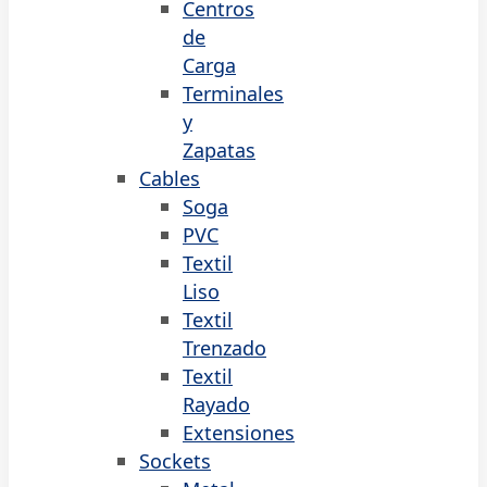
Centros
de
Carga
Terminales
y
Zapatas
Cables
Soga
PVC
Textil
Liso
Textil
Trenzado
Textil
Rayado
Extensiones
Sockets