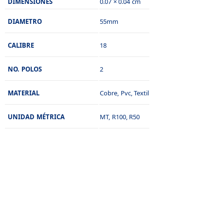
DIMENSIONES
0.07 × 0.04 cm
DIAMETRO
55mm
CALIBRE
18
NO. POLOS
2
MATERIAL
Cobre, Pvc, Textil
UNIDAD MÉTRICA
MT, R100, R50