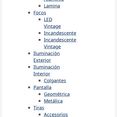
Lamina
Focos
LED
Vintage
Incandescente
Incandescente
Vintage
Iluminación
Exterior
Iluminación
Interior
Colgantes
Pantalla
Geométrica
Metálica
Tiras
Accesorios