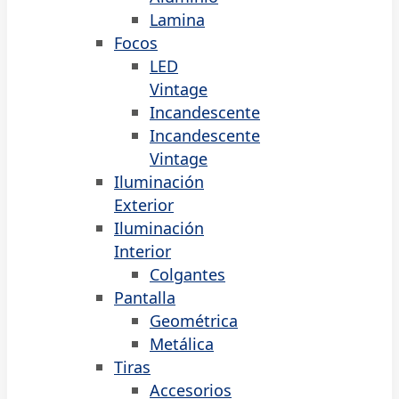
Lamina
Focos
LED
Vintage
Incandescente
Incandescente
Vintage
Iluminación
Exterior
Iluminación
Interior
Colgantes
Pantalla
Geométrica
Metálica
Tiras
Accesorios