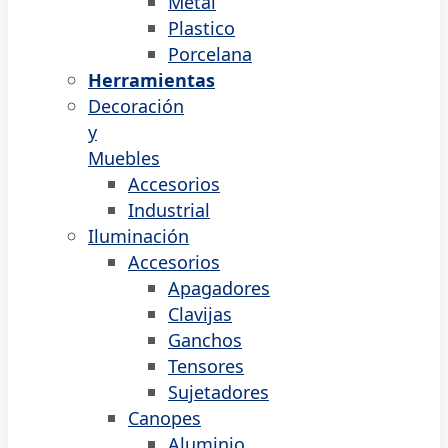
Metal
Plastico
Porcelana
Herramientas
Decoración
y
Muebles
Accesorios
Industrial
Iluminación
Accesorios
Apagadores
Clavijas
Ganchos
Tensores
Sujetadores
Canopes
Aluminio