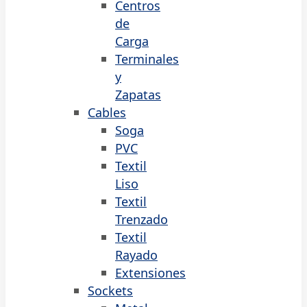
Centros
de
Carga
Terminales
y
Zapatas
Cables
Soga
PVC
Textil
Liso
Textil
Trenzado
Textil
Rayado
Extensiones
Sockets