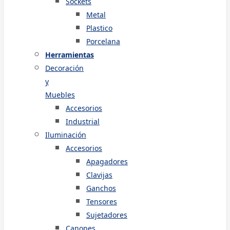
Sockets
Metal
Plastico
Porcelana
Herramientas
Decoración
y
Muebles
Accesorios
Industrial
Iluminación
Accesorios
Apagadores
Clavijas
Ganchos
Tensores
Sujetadores
Canopes