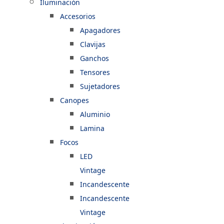
Iluminación
Accesorios
Apagadores
Clavijas
Ganchos
Tensores
Sujetadores
Canopes
Aluminio
Lamina
Focos
LED
Vintage
Incandescente
Incandescente
Vintage