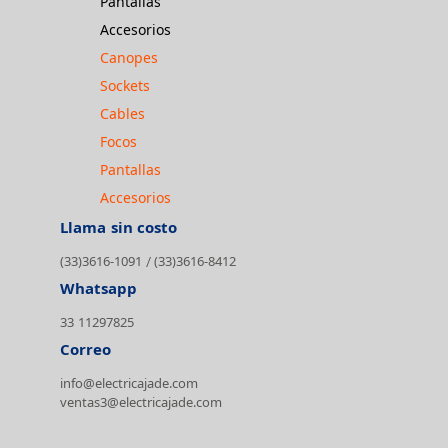
Pantallas
Accesorios
Canopes
Sockets
Cables
Focos
Pantallas
Accesorios
Llama sin costo
(33)3616-1091
(33)3616-8412
/
Whatsapp
33 11297825
Correo
info@electricajade.com
ventas3@electricajade.com