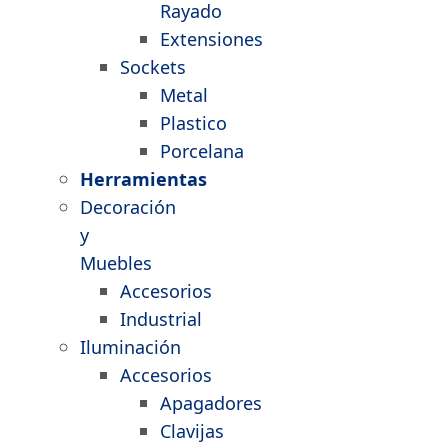
Rayado
Extensiones
Sockets
Metal
Plastico
Porcelana
Herramientas
Decoración
y
Muebles
Accesorios
Industrial
Iluminación
Accesorios
Apagadores
Clavijas