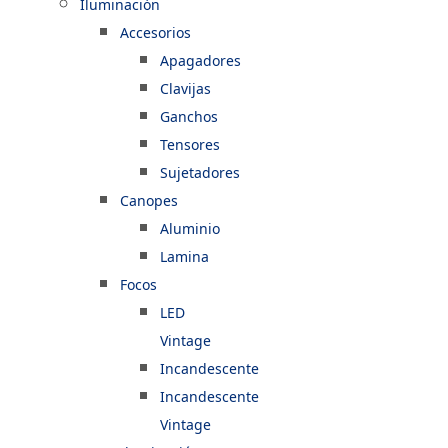
Iluminación
Accesorios
Apagadores
Clavijas
Ganchos
Tensores
Sujetadores
Canopes
Aluminio
Lamina
Focos
LED
Vintage
Incandescente
Incandescente
Vintage