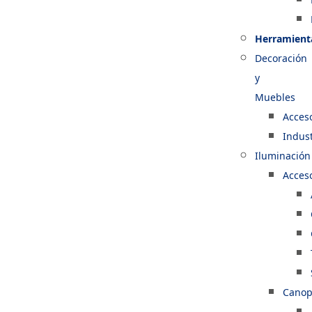
Herramient
Decoración
y
Muebles
Acces
Indust
Iluminación
Acces
Canop