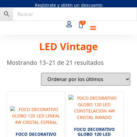
Regístrate y obtén un descuento
0
CREA TU LÁMPARA
LED Vintage
Mostrando 13–21 de 21 resultados
FOCO DECORATIVO
FOCO DECORATIVO
GLOBO 120 LED